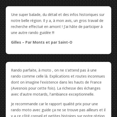
Une super balade, du détail et des infos historiques sur
notre belle région. Il y a, à mon avis, un gros travail de
recherche effectué en amont ! J’ai hâte de participer à
une autre rando guidée !!!
Gilles –
Par Monts et par Saint-O
Rando parfaite, à moto , on ne s’attend pas à une
rando comme celle là. Explications et routes inconnues
dont on imagine l’existence dans les hauts de France
(Avesnois pour cette fois). La richesse des échanges
avec d’autre motards, l’ambiance exceptionnelle.
Je recommande car le rapport qualité prix pour une
rando moto avec guide ça ne se trouve pas ailleurs et il
y a ce côté conseil et petites histoires sur notre région