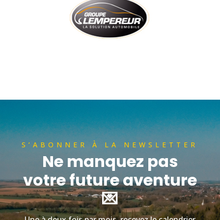
S’ABONNER À LA NEWSLETTER
Ne manquez pas
votre future aventure
💌
Une à deux fois par mois, recevez le calendrier