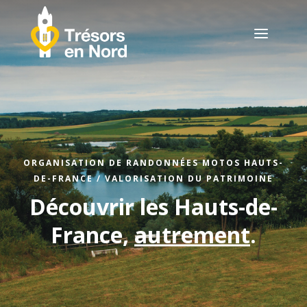
a
ORGANISATION DE RANDONNÉES MOTOS HAUTS-
DE-FRANCE / VALORISATION DU PATRIMOINE
Découvrir les Hauts-de-
France,
autrement
.