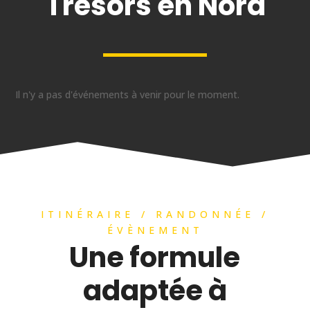
Trésors en Nord
Il n'y a pas d'événements à venir pour le moment.
ITINÉRAIRE / RANDONNÉE /
ÉVÈNEMENT
Une formule
adaptée à