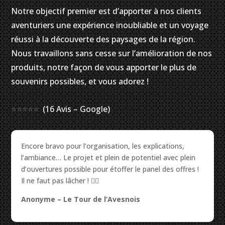
Notre objectif premier est d’apporter à nos clients
aventuriers une expérience inoubliable et un voyage
réussi à la découverte des paysages de la région.
Nous travaillons sans cesse sur l’amélioration de nos
produits, notre façon de vous apporter le plus de
souvenirs possibles, et vous adorez !
⭐⭐⭐⭐⭐
(16 Avis – Google)
Encore bravo pour l’organisation, les explications,
l’ambiance… Le projet et plein de potentiel avec plein
d’ouvertures possible pour étoffer le panel des offres !
Il ne faut pas lâcher ! ✌🏻️
Anonyme – Le Tour de l’Avesnois