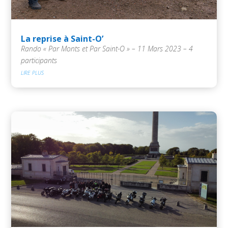
La reprise à Saint-O’
Rando « Par Monts et Par Saint-O » – 11 Mars 2023 – 4
participants
lire plus