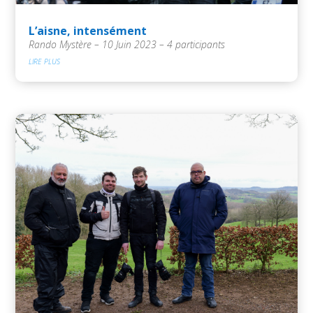
L’aisne, intensément
Rando Mystère – 10 Juin 2023 – 4 participants
lire plus