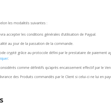
elon les modalités suivantes :
evra accepter les conditions générales d’utilisation de Paypal.
otalité au jour de la passation de la commande.
 crypté grâce au protocole défini par le prestataire de paiement ag
ique/
.
 considérés comme définitifs qu’après encaissement effectif par le 
vrance des Produits commandés par le Client si celui-ci ne lui en paye 
s