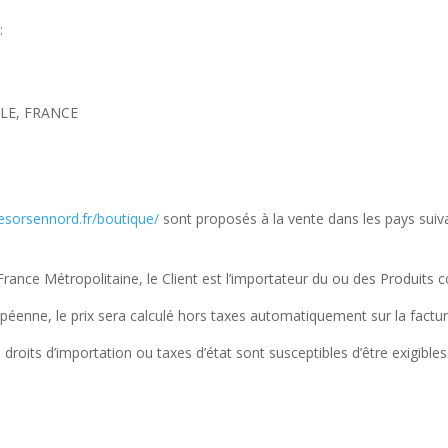
:
LLE, FRANCE
esorsennord.fr/boutique/
sont proposés à la vente dans les pays sui
ance Métropolitaine, le Client est l’importateur du ou des Produits 
péenne, le prix sera calculé hors taxes automatiquement sur la factur
roits d’importation ou taxes d’état sont susceptibles d’être exigibles. 