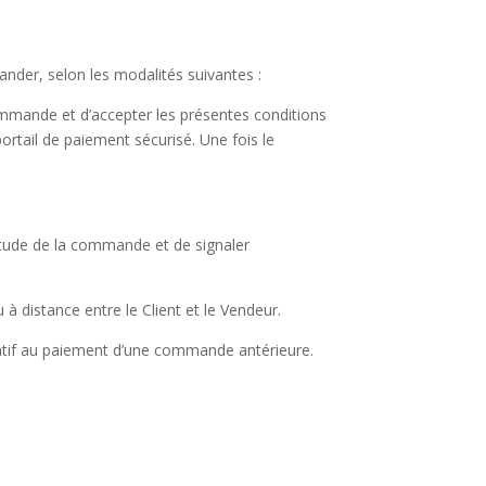
ander, selon les modalités suivantes :
 commande et d’accepter les présentes conditions
ortail de paiement sécurisé. Une fois le
ctitude de la commande et de signaler
 à distance entre le Client et le Vendeur.
relatif au paiement d’une commande antérieure.