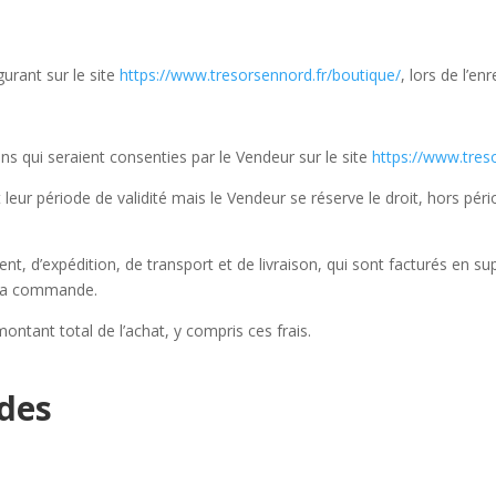
urant sur le site
https://www.tresorsennord.fr/boutique/
, lors de l’e
ns qui seraient consenties par le Vendeur sur le site
https://www.tres
eur période de validité mais le Vendeur se réserve le droit, hors périod
nt, d’expédition, de transport et de livraison, qui sont facturés en s
e la commande.
tant total de l’achat, y compris ces frais.
des