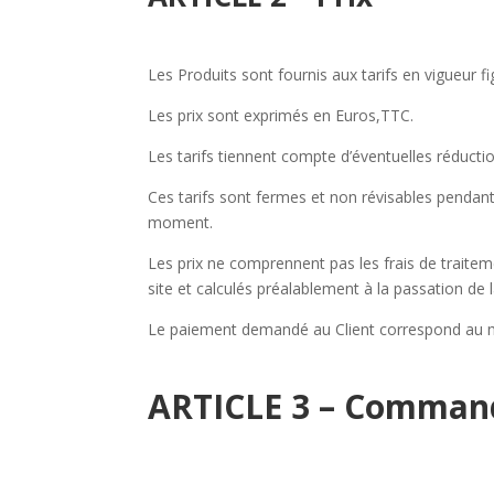
Les Produits sont fournis aux tarifs en vigueur fig
Les prix sont exprimés en Euros,TTC.
Les tarifs tiennent compte d’éventuelles réductio
Ces tarifs sont fermes et non révisables pendant l
moment.
Les prix ne comprennent pas les frais de traiteme
site et calculés préalablement à la passation d
Le paiement demandé au Client correspond au mon
ARTICLE 3 – Comman