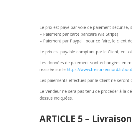
Le prix est payé par voie de paiement sécurisé, s
– Paiement par carte bancaire (via Stripe)
– Paiement par Paypal : pour ce faire, le client d
Le prix est payable comptant par le Client, en t
Les données de paiement sont échangées en mode
réalisée sur le
https://www.tresorsennord.fr/bout
Les paiements effectués par le Client ne seront
Le Vendeur ne sera pas tenu de procéder à la déli
dessus indiquées.
ARTICLE 5 – Livraison