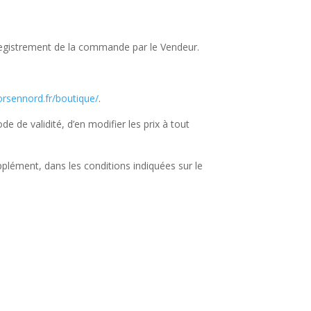
nregistrement de la commande par le Vendeur.
orsennord.fr/boutique/
.
e de validité, d’en modifier les prix à tout
upplément, dans les conditions indiquées sur le