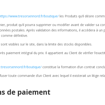
https://www.tresorsennord.fr/boutique/
les Produits qu’il désire comm
panier, produit qu’il pourra supprimer ou modifier avant de valider sa
onnées postales. Après validation des informations, il accédera à un p
 comme définitive.
sont visibles sur le site, dans la limite des stocks disponibles.
s paiement intégral du prix. Il appartient au Client de vérifier l’exa
.tresorsennord.fr/boutique/
constitue la formation d’un contrat conclu
efuser toute commande d’un Client avec lequel il existerait un litige 
ns de paiement