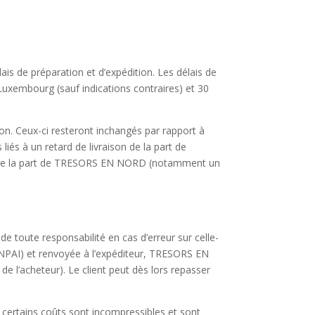
élais de préparation et d’expédition. Les délais de
 Luxembourg (sauf indications contraires) et 30
on. Ceux-ci resteront inchangés par rapport à
liés à un retard de livraison de la part de
rge de la part de TRESORS EN NORD (notamment un
de toute responsabilité en cas d’erreur sur celle-
 NPAI) et renvoyée à l’expéditeur,
TRESORS EN
l’acheteur). Le client peut dès lors repasser
, certains coûts sont incompressibles et sont