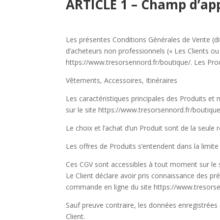
ARTICLE 1 – Champ d’app
Les présentes Conditions Générales de Vente (dit
d’acheteurs non professionnels (« Les Clients ou l
https://www.tresorsennord.fr/boutique/. Les Produ
Vêtements, Accessoires, Itinéraires
Les caractéristiques principales des Produits et
sur le site
https://www.tresorsennord.fr/boutique
Le choix et l’achat d’un Produit sont de la seule 
Les offres de Produits s’entendent dans la limit
Ces CGV sont accessibles à tout moment sur le s
Le Client déclare avoir pris connaissance des pr
commande en ligne du site
https://www.tresorse
Sauf preuve contraire, les données enregistrées
Client.