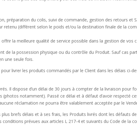
on, préparation du colis, suivi de commande, gestion des retours et 
r retenu (différent selon le poids et/ou la destination finale de la c
 offrir la meilleure qualité de service possible dans la gestion de vo
ient de la possession physique ou du contrôle du Produit. Sauf cas parti
n une seule fois.
 pour livrer les produits commandés par le Client dans les délais ci-de
 livrés. Il dispose d’un délai de 30 jours à compter de la livraison pour
ts (photos notamment). Passé ce délai et à défaut d’avoir respecté ce
aucune réclamation ne pourra être valablement acceptée par le Vend
us brefs délais et à ses frais, les Produits livrés dont les défauts 
es conditions prévues aux articles L 217-4 et suivants du Code de la