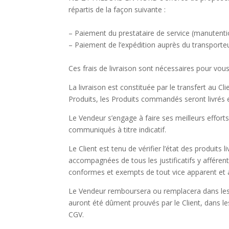
répartis de la façon suivante :
– Paiement du prestataire de service (manutenti
– Paiement de l’expédition auprès du transporteu
Ces frais de livraison sont nécessaires pour vous
La livraison est constituée par le transfert au Cl
Produits, les Produits commandés seront livrés e
Le Vendeur s’engage à faire ses meilleurs efforts
communiqués à titre indicatif.
Le Client est tenu de vérifier l’état des produits
accompagnées de tous les justificatifs y afféren
conformes et exempts de tout vice apparent et 
Le Vendeur remboursera ou remplacera dans les pl
auront été dûment prouvés par le Client, dans l
CGV.