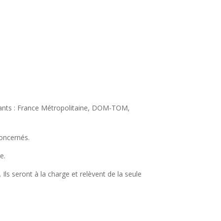
vants : France Métropolitaine, DOM-TOM,
concernés.
e.
Ils seront à la charge et relèvent de la seule