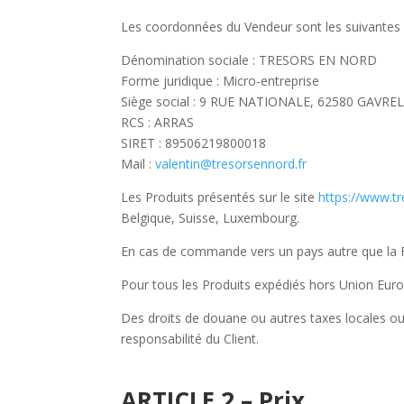
Les coordonnées du Vendeur sont les suivantes 
Dénomination sociale : TRESORS EN NORD
Forme juridique : Micro-entreprise
Siège social : 9 RUE NATIONALE, 62580 GAVRE
RCS : ARRAS
SIRET : 89506219800018
Mail :
valentin@tresorsennord.fr
Les Produits présentés sur le site
https://www.tr
Belgique, Suisse, Luxembourg.
En cas de commande vers un pays autre que la Fr
Pour tous les Produits expédiés hors Union Euro
Des droits de douane ou autres taxes locales ou d
responsabilité du Client.
ARTICLE 2 – Prix