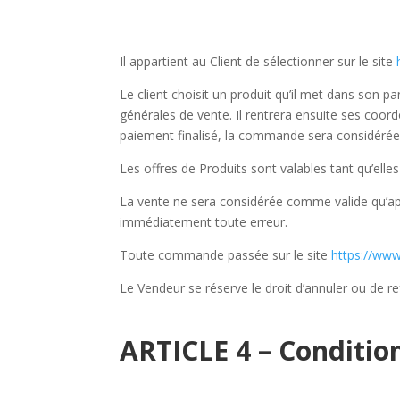
Il appartient au Client de sélectionner sur le site
Le client choisit un produit qu’il met dans son 
générales de vente. Il rentrera ensuite ses coord
paiement finalisé, la commande sera considérée
Les offres de Produits sont valables tant qu’elles 
La vente ne sera considérée comme valide qu’aprè
immédiatement toute erreur.
Toute commande passée sur le site
https://www
Le Vendeur se réserve le droit d’annuler ou de r
ARTICLE 4 – Conditio