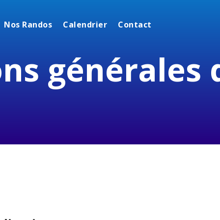
Nos Randos
Calendrier
Contact
ons générales 