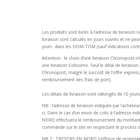
Les produits sont livrés à l’adresse de livraison n
livraison sont calculés en jours ouvrés et ne pe
jours dans les DOM-TOM (sauf indications contr
Attention : le choix d’une livraison Chronopost
une livraison Colissimo. Seul le délai de livrai
Chronopost, malgré le surcoût de l’offre expre
remboursement des frais de port).
Les délais de livraison sont rallongés de 10 jo
NB : l’adresse de livraison indiquée par l’acheteu
ci. Dans le cas d’un envoi de colis à l’adresse in
NORD
effectuera le remboursement du montant 
commande sur le site en respectant le process sta
NB 2 :
TRESORS EN NORD
s’efforce de proposer