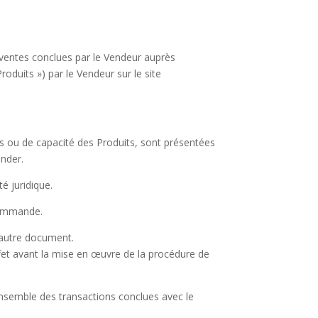
s ventes conclues par le Vendeur auprès
roduits ») par le Vendeur sur le site
ons ou de capacité des Produits, sont présentées
nder.
té juridique.
 commande.
 autre document.
ffet avant la mise en œuvre de la procédure de
ensemble des transactions conclues avec le