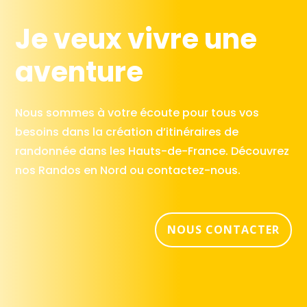
Je veux vivre une
aventure
Nous sommes à votre écoute pour tous vos
besoins dans la création d’itinéraires de
randonnée dans les Hauts-de-France. Découvrez
nos Randos en Nord ou contactez-nous.
NOUS CONTACTER