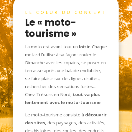
LE COEUR DU CONCEPT
Le « moto-
tourisme »
La moto est avant tout un
loisir
. Chaque
motard l’utilise à sa façon : rouler le
Dimanche avec les copains, se poser en
terrasse après une balade endiablée,
se faire plaisir sur des lignes droites,
rechercher des sensations fortes…
Chez Trésors en Nord,
tout va plus
lentement avec le moto-tourisme
.
Le moto-tourisme consiste à
découvrir
des sites
, des paysages, des activités,
des histoires, des routes, des endroits