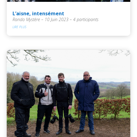
L’aisne, intensément
Rando Mystère – 10 Juin 2023 – 4 participants
lire plus