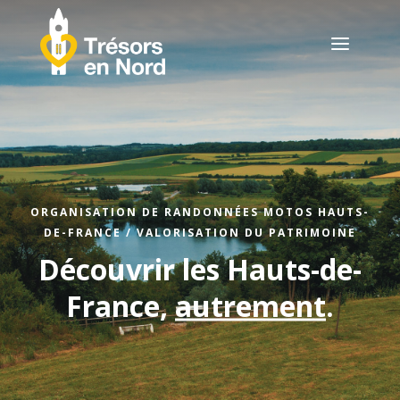
a
ORGANISATION DE RANDONNÉES MOTOS HAUTS-
DE-FRANCE / VALORISATION DU PATRIMOINE
Découvrir les Hauts-de-
France,
autrement
.