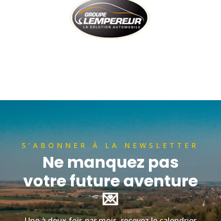
S’ABONNER À LA NEWSLETTER
Ne manquez pas
votre future aventure
💌
Une à deux fois par mois, recevez le calendrier