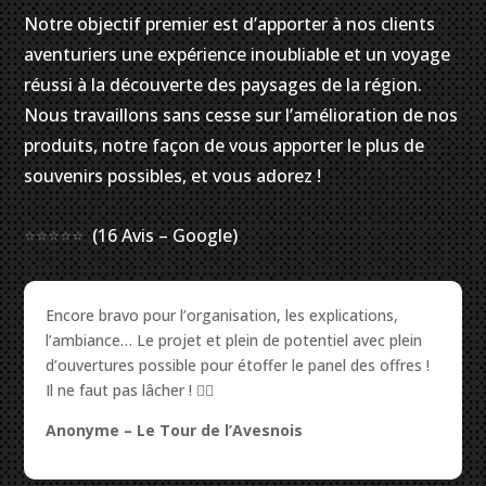
Notre objectif premier est d’apporter à nos clients
aventuriers une expérience inoubliable et un voyage
réussi à la découverte des paysages de la région.
Nous travaillons sans cesse sur l’amélioration de nos
produits, notre façon de vous apporter le plus de
souvenirs possibles, et vous adorez !
⭐⭐⭐⭐⭐
(16 Avis – Google)
Encore bravo pour l’organisation, les explications,
l’ambiance… Le projet et plein de potentiel avec plein
d’ouvertures possible pour étoffer le panel des offres !
Il ne faut pas lâcher ! ✌🏻️
Anonyme – Le Tour de l’Avesnois