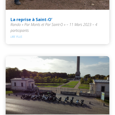
La reprise à Saint-O’
Rando « Par Monts et Par Saint-O » – 11 Mars 2023 – 4
participants
lire plus