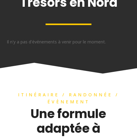
Trésors en Nord
Il n'y a pas d'événements à venir pour le moment.
ITINÉRAIRE / RANDONNÉE /
ÉVÈNEMENT
Une formule
adaptée à