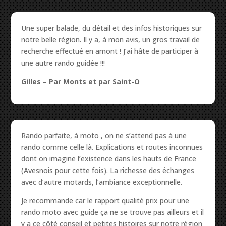
Une super balade, du détail et des infos historiques sur
notre belle région. Il y a, à mon avis, un gros travail de
recherche effectué en amont ! J’ai hâte de participer à
une autre rando guidée !!!
Gilles –
Par Monts et par Saint-O
Rando parfaite, à moto , on ne s’attend pas à une
rando comme celle là. Explications et routes inconnues
dont on imagine l’existence dans les hauts de France
(Avesnois pour cette fois). La richesse des échanges
avec d’autre motards, l’ambiance exceptionnelle.
Je recommande car le rapport qualité prix pour une
rando moto avec guide ça ne se trouve pas ailleurs et il
y a ce côté conseil et petites histoires sur notre région