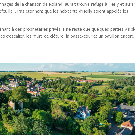
nages de la chanson de Roland, aurait trouvé refuge à Heilly et aurai
tefeuille… Pas étonnant que les habitants d’Heilly soient appelés les
t à des propriétaires privés, il ne reste que quelques parties visibl
pes d’escalier, les murs de clôture, la basse-cour et un pavillon encore