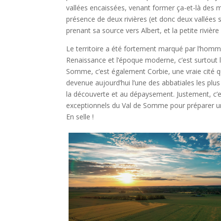
vallées encaissées, venant former ça-et-là des
présence de deux rivières (et donc deux vallées 
prenant sa source vers Albert, et la petite rivière 
Le territoire a été fortement marqué par l’homm
Renaissance et l’époque moderne, c’est surtout
Somme, c’est également Corbie, une vraie cité q
devenue aujourd’hui l’une des abbatiales les plu
la découverte et au dépaysement. Justement, c’e
exceptionnels du Val de Somme pour préparer u
En selle !