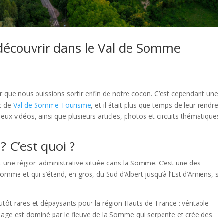
 découvrir dans le Val de Somme
our que nous puissions sortir enfin de notre cocon. C’est cependant un
ic de
Val de Somme Tourisme
, et il était plus que temps de leur rendr
deux vidéos, ainsi que plusieurs articles, photos et circuits thématique
? C’est quoi ?
une région administrative située dans la Somme. C’est une des
mme et qui s’étend, en gros, du Sud d’Albert jusqu’à l’Est d’Amiens, 
ôt rares et dépaysants pour la région Hauts-de-France : véritable
age est dominé par le fleuve de la Somme qui serpente et crée des