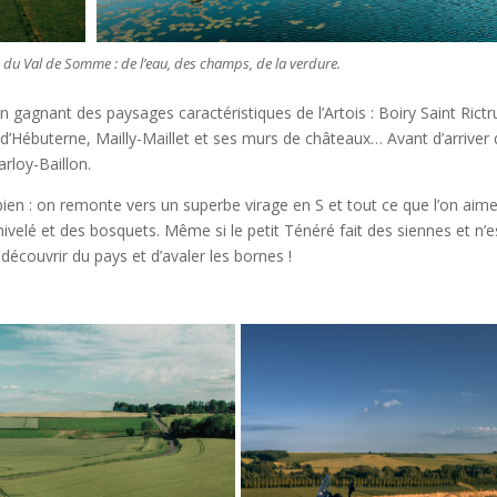
 du Val de Somme : de l’eau, des champs, de la verdure.
 gagnant des paysages caractéristiques de l’Artois : Boiry Saint Rict
s d’Hébuterne, Mailly-Maillet et ses murs de châteaux… Avant d’arriver
rloy-Baillon.
en : on remonte vers un superbe virage en S et tout ce que l’on aim
velé et des bosquets. Même si le petit Ténéré fait des siennes et n’e
 découvrir du pays et d’avaler les bornes !