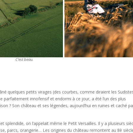
C’est beau.
né quelques petits virages (des courbes, comme diraient les Sudistes
ble parfaitement innofensif et endormi à ce jour, a été l’un des plus
aison ? Son château et ses légendes, aujourd’hui en ruines et caché pa
 splendide, on l’appelait même le Petit Versailles. Il y a plusieurs sièc
aise, parcs, orangerie… Les origines du château remontent au 8è siècle