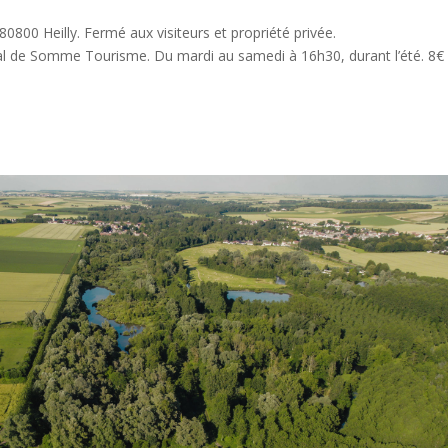
800 Heilly. Fermé aux visiteurs et propriété privée.
al de Somme Tourisme. Du mardi au samedi à 16h30, durant l’été. 8€