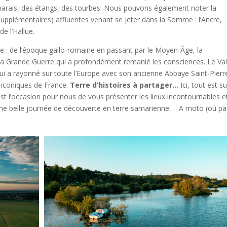
 marais, des étangs, des tourbes. Nous pouvons également noter la
supplémentaires) affluentes venant se jeter dans la Somme : l’Ancre,
de l’Hallue.
e : de l’époque gallo-romaine en passant par le Moyen-Âge, la
 la Grande Guerre qui a profondément remanié les consciences. Le Va
ui a rayonné sur toute l’Europe avec son ancienne Abbaye Saint-Pierr
s iconiques de France.
Terre d’histoires à partager…
Ici, tout est s
st l’occasion pour nous de vous présenter les lieux incontournables e
ne belle journée de découverte en terre samarienne… A moto (ou pa