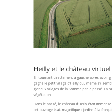
Heilly et le château virtuel
En tournant directement à gauche après avoir glâ
gagne le petit village d’Heilly qui, même s’il sem
glorieux villages de la Somme par le passé. La r
végétation.
Dans le passé, le château d’Heilly était immense et
cet ouvrage était magnifique : jardins à la franç