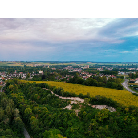
Nos Randos
Calendrier
Contact