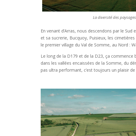
La diversité des paysages
En venant d’Arras, nous descendons par le Sud en
et sa sucrerie, Bucquoy, Puisieux, les cimetière
le premier village du Val de Somme, au Nord : Wa
Le long de la D179 et de la D23, ça commence bi
dans les vallées encaissées de la Somme, du déni
pas ultra performant, c’est toujours un plaisir de