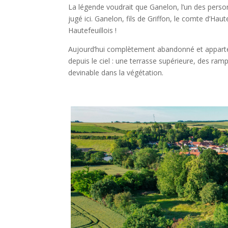
La légende voudrait que Ganelon, l’un des person
jugé ici. Ganelon, fils de Griffon, le comte d’Hau
Hautefeuillois !
Aujourd’hui complètement abandonné et appartenan
depuis le ciel : une terrasse supérieure, des ram
devinable dans la végétation.