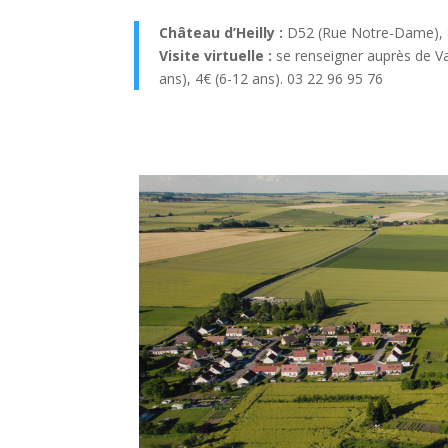
Château d’Heilly :
D52 (Rue Notre-Dame), 80
Visite virtuelle :
se renseigner auprès de V
ans), 4€ (6-12 ans). 03 22 96 95 76