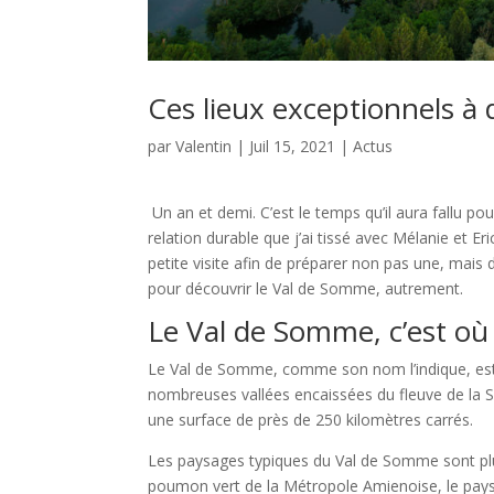
Ces lieux exceptionnels à
par
Valentin
|
Juil 15, 2021
|
Actus
Un an et demi. C’est le temps qu’il aura fallu p
relation durable que j’ai tissé avec Mélanie et Er
petite visite afin de préparer non pas une, mais 
pour découvrir le Val de Somme, autrement.
Le Val de Somme, c’est où 
Le Val de Somme, comme son nom l’indique, est 
nombreuses vallées encaissées du fleuve de la So
une surface de près de 250 kilomètres carrés.
Les paysages typiques du Val de Somme sont plut
poumon vert de la Métropole Amienoise, le pays