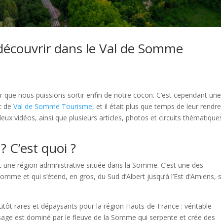
 découvrir dans le Val de Somme
our que nous puissions sortir enfin de notre cocon. C’est cependant un
ic de
Val de Somme Tourisme
, et il était plus que temps de leur rendr
deux vidéos, ainsi que plusieurs articles, photos et circuits thématique
? C’est quoi ?
une région administrative située dans la Somme. C’est une des
mme et qui s’étend, en gros, du Sud d’Albert jusqu’à l’Est d’Amiens, 
ôt rares et dépaysants pour la région Hauts-de-France : véritable
age est dominé par le fleuve de la Somme qui serpente et crée des