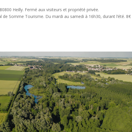
800 Heilly. Fermé aux visiteurs et propriété privée.
al de Somme Tourisme. Du mardi au samedi à 16h30, durant l’été. 8€