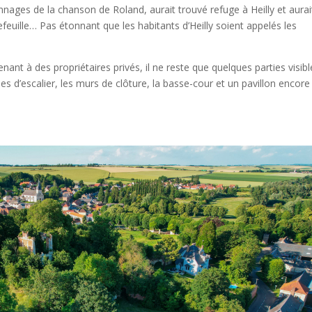
nages de la chanson de Roland, aurait trouvé refuge à Heilly et aurai
tefeuille… Pas étonnant que les habitants d’Heilly soient appelés les
t à des propriétaires privés, il ne reste que quelques parties visibl
pes d’escalier, les murs de clôture, la basse-cour et un pavillon encore