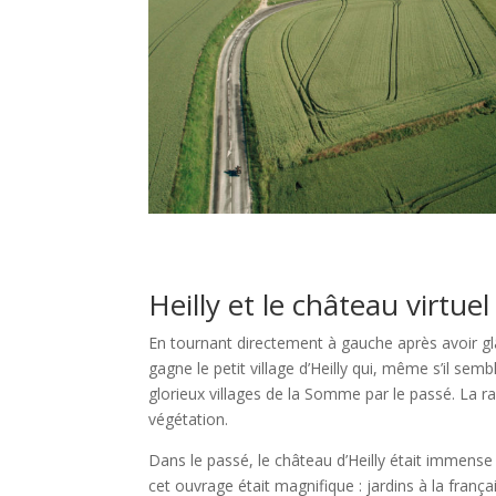
Heilly et le château virtuel
En tournant directement à gauche après avoir glâ
gagne le petit village d’Heilly qui, même s’il sem
glorieux villages de la Somme par le passé. La r
végétation.
Dans le passé, le château d’Heilly était immense et
cet ouvrage était magnifique : jardins à la franç