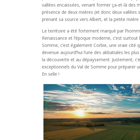
vallées encaissées, venant former ça-et-là des
présence de deux rivières (et donc deux vallées 
prenant sa source vers Albert, et la petite rivière 
Le territoire a été fortement marqué par l’homm
Renaissance et l’époque moderne, c’est surtout
Somme, c’est également Corbie, une vraie cité q
devenue aujourd’hui l’une des abbatiales les plu
la découverte et au dépaysement. Justement, c’e
exceptionnels du Val de Somme pour préparer u
En selle !