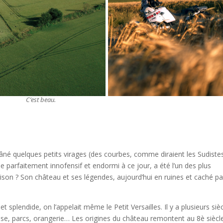
C’est beau.
né quelques petits virages (des courbes, comme diraient les Sudistes
ble parfaitement innofensif et endormi à ce jour, a été l’un des plus
aison ? Son château et ses légendes, aujourd’hui en ruines et caché pa
 splendide, on l’appelait même le Petit Versailles. Il y a plusieurs sièc
aise, parcs, orangerie… Les origines du château remontent au 8è siècle