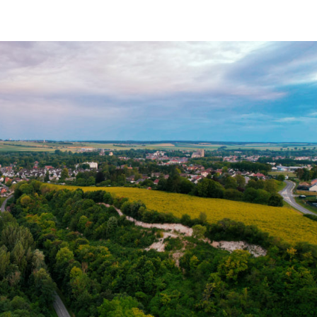
Nos Randos
Calendrier
Contact