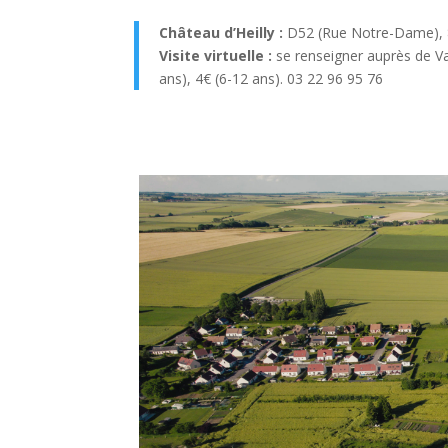
Château d’Heilly :
D52 (Rue Notre-Dame), 80
Visite virtuelle :
se renseigner auprès de V
ans), 4€ (6-12 ans). 03 22 96 95 76