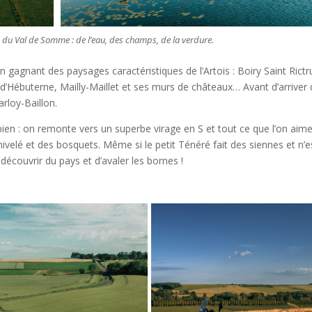
 du Val de Somme : de l’eau, des champs, de la verdure.
 gagnant des paysages caractéristiques de l’Artois : Boiry Saint Rict
s d’Hébuterne, Mailly-Maillet et ses murs de châteaux… Avant d’arriver
rloy-Baillon.
en : on remonte vers un superbe virage en S et tout ce que l’on aim
velé et des bosquets. Même si le petit Ténéré fait des siennes et n’e
 découvrir du pays et d’avaler les bornes !