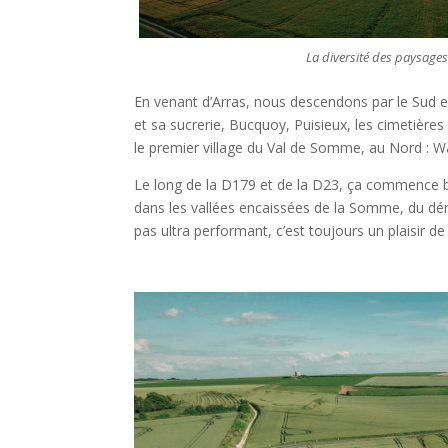
La diversité des paysages
En venant d’Arras, nous descendons par le Sud en
et sa sucrerie, Bucquoy, Puisieux, les cimetière
le premier village du Val de Somme, au Nord : Wa
Le long de la D179 et de la D23, ça commence bi
dans les vallées encaissées de la Somme, du déni
pas ultra performant, c’est toujours un plaisir de