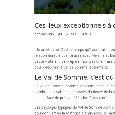
Ces lieux exceptionnels à
par
Valentin
|
Juil 15, 2021
|
Actus
Un an et demi. C’est le temps qu’il aura fallu p
relation durable que j’ai tissé avec Mélanie et Er
petite visite afin de préparer non pas une, mais 
pour découvrir le Val de Somme, autrement.
Le Val de Somme, c’est où 
Le Val de Somme, comme son nom l’indique, est 
nombreuses vallées encaissées du fleuve de la So
une surface de près de 250 kilomètres carrés.
Les paysages typiques du Val de Somme sont plut
poumon vert de la Métropole Amienoise, le pays