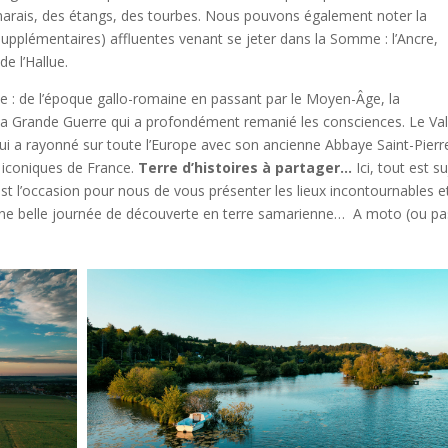
 marais, des étangs, des tourbes. Nous pouvons également noter la
supplémentaires) affluentes venant se jeter dans la Somme : l’Ancre,
de l’Hallue.
e : de l’époque gallo-romaine en passant par le Moyen-Âge, la
 la Grande Guerre qui a profondément remanié les consciences. Le Va
ui a rayonné sur toute l’Europe avec son ancienne Abbaye Saint-Pierr
s iconiques de France.
Terre d’histoires à partager…
Ici, tout est s
st l’occasion pour nous de vous présenter les lieux incontournables e
ne belle journée de découverte en terre samarienne… A moto (ou pa