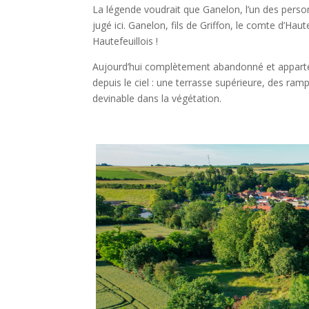
La légende voudrait que Ganelon, l’un des person
jugé ici. Ganelon, fils de Griffon, le comte d’Hau
Hautefeuillois !
Aujourd’hui complètement abandonné et appartenan
depuis le ciel : une terrasse supérieure, des ram
devinable dans la végétation.