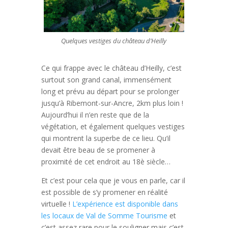
Quelques vestiges du château d’Heilly
Ce qui frappe avec le château d’Heilly, c’est
surtout son grand canal, immensément
long et prévu au départ pour se prolonger
jusqu’à Ribemont-sur-Ancre, 2km plus loin !
Aujourd’hui il n’en reste que de la
végétation, et également quelques vestiges
qui montrent la superbe de ce lieu. Qu’il
devait être beau de se promener à
proximité de cet endroit au 18è siècle…
Et c’est pour cela que je vous en parle, car il
est possible de s’y promener en réalité
virtuelle !
L’expérience est disponible dans
les locaux de Val de Somme Tourisme
et
c’est assez rare pour le souligner mais c’est