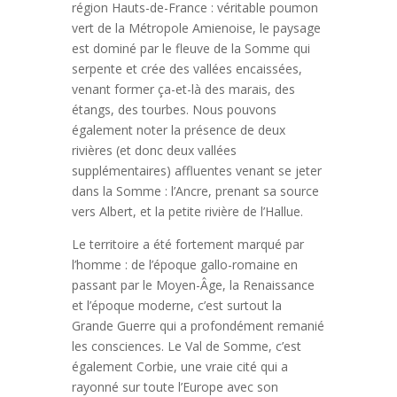
région Hauts-de-France : véritable poumon
vert de la Métropole Amienoise, le paysage
est dominé par le fleuve de la Somme qui
serpente et crée des vallées encaissées,
venant former ça-et-là des marais, des
étangs, des tourbes. Nous pouvons
également noter la présence de deux
rivières (et donc deux vallées
supplémentaires) affluentes venant se jeter
dans la Somme : l’Ancre, prenant sa source
vers Albert, et la petite rivière de l’Hallue.
Le territoire a été fortement marqué par
l’homme : de l’époque gallo-romaine en
passant par le Moyen-Âge, la Renaissance
et l’époque moderne, c’est surtout la
Grande Guerre qui a profondément remanié
les consciences. Le Val de Somme, c’est
également Corbie, une vraie cité qui a
rayonné sur toute l’Europe avec son