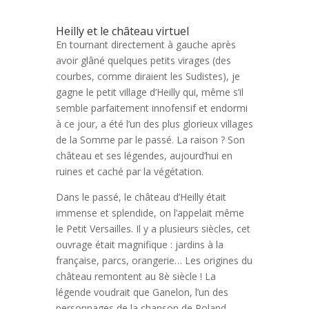
Heilly et le château virtuel
En tournant directement à gauche après
avoir glâné quelques petits virages (des
courbes, comme diraient les Sudistes), je
gagne le petit village d’Heilly qui, même s’il
semble parfaitement innofensif et endormi
à ce jour, a été l’un des plus glorieux villages
de la Somme par le passé. La raison ? Son
château et ses légendes, aujourd’hui en
ruines et caché par la végétation.
Dans le passé, le château d’Heilly était
immense et splendide, on l’appelait même
le Petit Versailles. Il y a plusieurs siècles, cet
ouvrage était magnifique : jardins à la
française, parcs, orangerie… Les origines du
château remontent au 8è siècle ! La
légende voudrait que Ganelon, l’un des
personnages de la chanson de Roland,