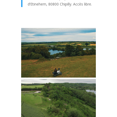
d’Etinehem, 80800 Chipilly. Accès libre.