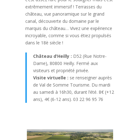
extrêmement immersif ! Terrasses du
château, vue panoramique sur le grand
canal, découverte du domaine par le
marquis du château… Vivez une expérience
incroyable, comme si vous étiez propulsés
dans le 18è siècle !
Château d’Heilly :
D52 (Rue Notre-
Dame), 80800 Heilly. Fermé aux
visiteurs et propriété privée.
Visite virtuelle :
se renseigner auprès
de Val de Somme Tourisme. Du mardi
au samedi à 16h30, durant l’été. 8€ (+12
ans), 4€ (6-12 ans). 03 22 96 95 76