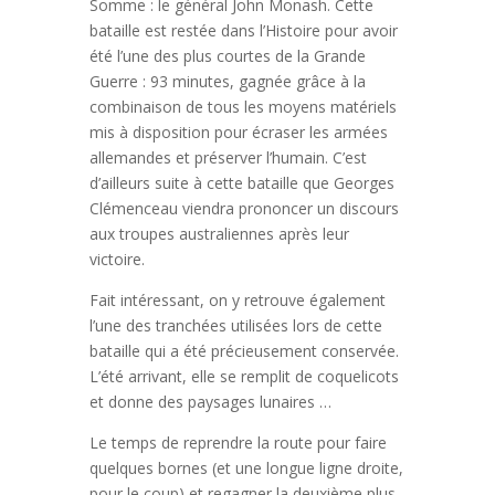
Somme : le général John Monash. Cette
bataille est restée dans l’Histoire pour avoir
été l’une des plus courtes de la Grande
Guerre : 93 minutes, gagnée grâce à la
combinaison de tous les moyens matériels
mis à disposition pour écraser les armées
allemandes et préserver l’humain. C’est
d’ailleurs suite à cette bataille que Georges
Clémenceau viendra prononcer un discours
aux troupes australiennes après leur
victoire.
Fait intéressant, on y retrouve également
l’une des tranchées utilisées lors de cette
bataille qui a été précieusement conservée.
L’été arrivant, elle se remplit de coquelicots
et donne des paysages lunaires …
Le temps de reprendre la route pour faire
quelques bornes (et une longue ligne droite,
pour le coup) et regagner la deuxième plus