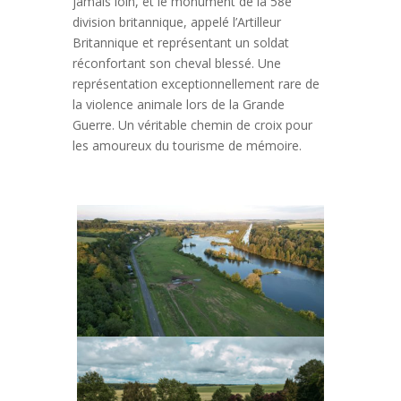
jamais loin, et le monument de la 58è
division britannique, appelé l’Artilleur
Britannique et représentant un soldat
réconfortant son cheval blessé. Une
représentation exceptionnellement rare de
la violence animale lors de la Grande
Guerre. Un véritable chemin de croix pour
les amoureux du tourisme de mémoire.