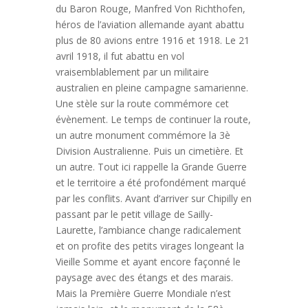
du Baron Rouge, Manfred Von Richthofen,
héros de l’aviation allemande ayant abattu
plus de 80 avions entre 1916 et 1918.
Le 21
avril 1918, il fut abattu en vol
vraisemblablement par un militaire
australien en pleine campagne samarienne.
Une stèle sur la route commémore cet
évènement. Le temps de continuer la route,
un autre monument commémore la 3è
Division Australienne. Puis un cimetière. Et
un autre. Tout ici rappelle la Grande Guerre
et le territoire a été profondément marqué
par les conflits. Avant d’arriver sur Chipilly en
passant par le petit village de Sailly-
Laurette, l’ambiance change radicalement
et on profite des petits virages longeant la
Vieille Somme et ayant encore façonné le
paysage avec des étangs et des marais.
Mais la Première Guerre Mondiale n’est