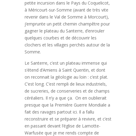
petite incursion dans le Pays du Coquelicot,
à Méricourt-sur-Somme (avant de très vite
revenir dans le Val de Somme à Morcourt),
j’emprunte un petit chemin champêtre pour
gagner le plateau du Santerre, d’enrouler
quelques courbes et de découvrir les
clochers et les villages perchés autour de la
Somme.
Le Santerre, c’est un plateau immense qui
s’étend d’Amiens à Saint Quentin, et dont
on reconnait la géologie au loin : c’est plat.
C’est long. C’est rempli de lieux industriels,
de sucreries, de conserveries et de champs
céréaliers. Il n’y a que ça. On en oublierait
presque que la Première Guerre Mondiale a
fait des ravages partout ici. Il a fallu
reconstruire et se préparer à revivre, et c’est
en passant devant l’église de Lamotte-
Warfusée que je me rends compte de