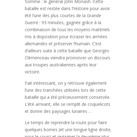
Somme : le général John Monash. Cette
bataille est restée dans l’Histoire pour avoir
été l’une des plus courtes de la Grande
Guerre : 93 minutes, gagnée grâce à la
combinaison de tous les moyens matériels
mis à disposition pour écraser les armées
allemandes et préserver l’humain. C’est
d’ailleurs suite à cette bataille que Georges
Clémenceau viendra prononcer un discours
aux troupes australiennes après leur
victoire.
Fait intéressant, on y retrouve également
l’une des tranchées utilisées lors de cette
bataille qui a été précieusement conservée.
L’été arrivant, elle se remplit de coquelicots
et donne des paysages lunaires …
Le temps de reprendre la route pour faire
quelques bornes (et une longue ligne droite,
pour le coup) et regagner la deuxième plus