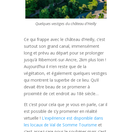
Quelques vestiges du château d’Heilly
Ce qui frappe avec le château d’Heilly, c’est
surtout son grand canal, immensément
long et prévu au départ pour se prolonger
jusqu’à Ribemont-sur-Ancre, 2km plus loin !
Aujourd’hui il n’en reste que de la
végétation, et également quelques vestiges
qui montrent la superbe de ce lieu. Qu’il
devait être beau de se promener à
proximité de cet endroit au 18è siècle…
Et c’est pour cela que je vous en parle, car il
est possible de s’y promener en réalité
virtuelle !
L’expérience est disponible dans
les locaux de Val de Somme Tourisme
et
c’est assez rare pour le souligner mais c’est