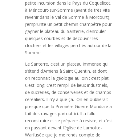
petite incursion dans le Pays du Coquelicot,
à Méricourt-sur-Somme (avant de très vite
revenir dans le Val de Somme à Morcourt),
j’emprunte un petit chemin champêtre pour
gagner le plateau du Santerre, d’enrouler
quelques courbes et de découvrir les
clochers et les villages perchés autour de la
Somme.
Le Santerre, c’est un plateau immense qui
s’étend d’Amiens à Saint Quentin, et dont
on reconnait la géologie au loin : c’est plat.
C’est long. C’est rempli de lieux industriels,
de sucreries, de conserveries et de champs
céréaliers. Il n’y a que ça. On en oublierait
presque que la Première Guerre Mondiale a
fait des ravages partout ici. Il a fallu
reconstruire et se préparer à revivre, et c’est
en passant devant l’église de Lamotte-
Warfusée que je me rends compte de