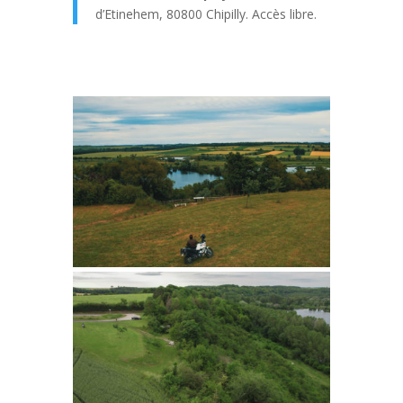
d’Etinehem, 80800 Chipilly. Accès libre.