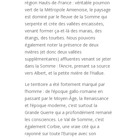
région Hauts-de-France : véritable poumon
vert de la Métropole Amienoise, le paysage
est dominé par le fleuve de la Somme qui
serpente et crée des vallées encaissées,
venant former ça-et-là des marais, des
étangs, des tourbes. Nous pouvons
également noter la présence de deux
rivières (et donc deux vallées
supplémentaires) affluentes venant se jeter
dans la Somme : l’Ancre, prenant sa source
vers Albert, et la petite rivière de l’Hallue.
Le territoire a été fortement marqué par
l’homme : de l’époque gallo-romaine en
passant par le Moyen-Âge, la Renaissance
et l’époque moderne, c’est surtout la
Grande Guerre qui a profondément remanié
les consciences. Le Val de Somme, c’est
également Corbie, une vraie cité qui a
rayonné sur toute l’Europe avec son