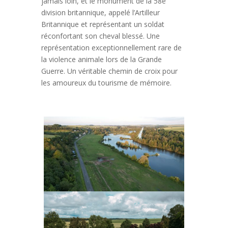
jamais loin, et le monument de la 58è
division britannique, appelé l’Artilleur
Britannique et représentant un soldat
réconfortant son cheval blessé. Une
représentation exceptionnellement rare de
la violence animale lors de la Grande
Guerre. Un véritable chemin de croix pour
les amoureux du tourisme de mémoire.