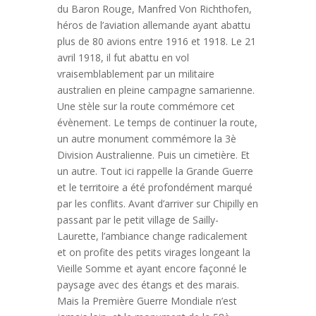
du Baron Rouge, Manfred Von Richthofen,
héros de l’aviation allemande ayant abattu
plus de 80 avions entre 1916 et 1918.
Le 21
avril 1918, il fut abattu en vol
vraisemblablement par un militaire
australien en pleine campagne samarienne.
Une stèle sur la route commémore cet
évènement. Le temps de continuer la route,
un autre monument commémore la 3è
Division Australienne. Puis un cimetière. Et
un autre. Tout ici rappelle la Grande Guerre
et le territoire a été profondément marqué
par les conflits. Avant d’arriver sur Chipilly en
passant par le petit village de Sailly-
Laurette, l’ambiance change radicalement
et on profite des petits virages longeant la
Vieille Somme et ayant encore façonné le
paysage avec des étangs et des marais.
Mais la Première Guerre Mondiale n’est