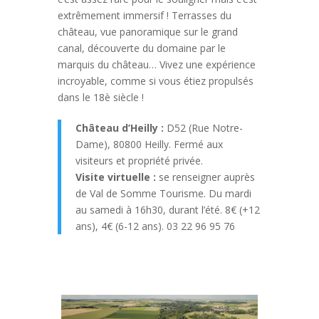
extrêmement immersif ! Terrasses du
château, vue panoramique sur le grand
canal, découverte du domaine par le
marquis du château… Vivez une expérience
incroyable, comme si vous étiez propulsés
dans le 18è siècle !
Château d’Heilly :
D52 (Rue Notre-
Dame), 80800 Heilly. Fermé aux
visiteurs et propriété privée.
Visite virtuelle :
se renseigner auprès
de Val de Somme Tourisme. Du mardi
au samedi à 16h30, durant l’été. 8€ (+12
ans), 4€ (6-12 ans). 03 22 96 95 76