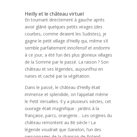
Heilly et le château virtuel
En tournant directement à gauche après
avoir glâné quelques petits virages (des
courbes, comme diraient les Sudistes), je
gagne le petit village d’Heilly qui, même s’il
semble parfaitement innofensif et endormi
à ce jour, a été l’un des plus glorieux villages
de la Somme par le passé. La raison ? Son
château et ses légendes, aujourd’hui en
ruines et caché par la végétation.
Dans le passé, le château d’Heilly était
immense et splendide, on l’appelait même
le Petit Versailles. Il y a plusieurs siècles, cet
ouvrage était magnifique : jardins à la
française, parcs, orangerie… Les origines du
château remontent au 8è siècle ! La
légende voudrait que Ganelon, l’un des
personnages de la chanson de Roland,