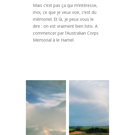
Mais c’est pas ça qui m’intéresse,
moi, ce que je veux voir, c’est du
mémoriel. Et là, je peux vous le
dire : on est vraiment bien lotis. A
commencer par l’Australian Corps
Memorial à le Hamel.