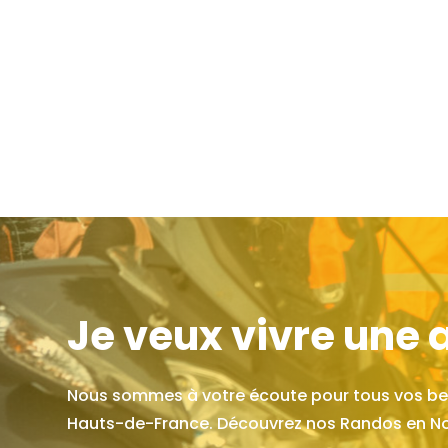
Je veux vivre une 
Nous sommes à votre écoute pour tous vos beso
Hauts-de-France. Découvrez nos Randos en N