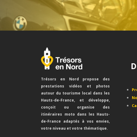
D
Trésors en Nord propose des
prestations vidéos et photos
Pr
autour du tourisme local dans les
No
Hauts-de-France, et développe,
Ca
conçoit ou organise des
itinéraires moto dans les Hauts-
de-France adaptés à vos envies,
votre niveau et votre thématique.