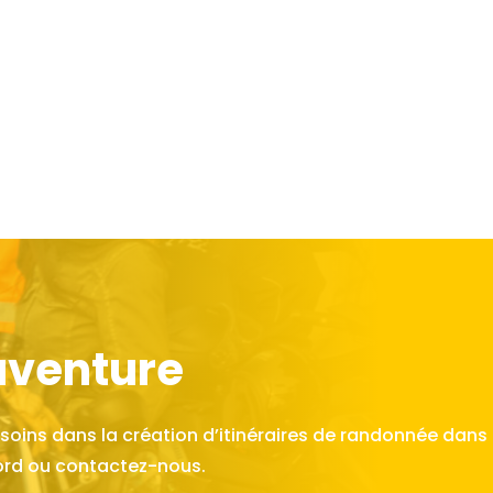
aventure
ins dans la création d’itinéraires de randonnée dans 
ord ou contactez-nous.