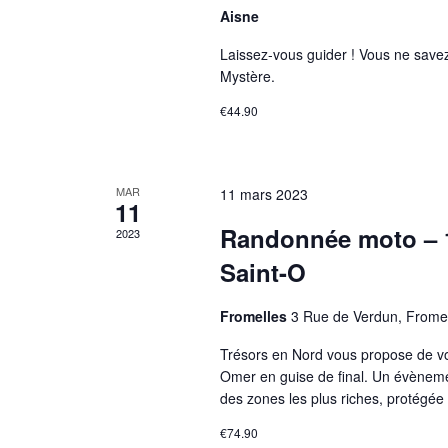
Aisne
Laissez-vous guider ! Vous ne savez
Mystère.
€44.90
MAR
11 mars 2023
11
Randonnée moto – 1
2023
Saint-O
Fromelles
3 Rue de Verdun, Frome
Trésors en Nord vous propose de vo
Omer en guise de final. Un évènemen
des zones les plus riches, protégé
€74.90