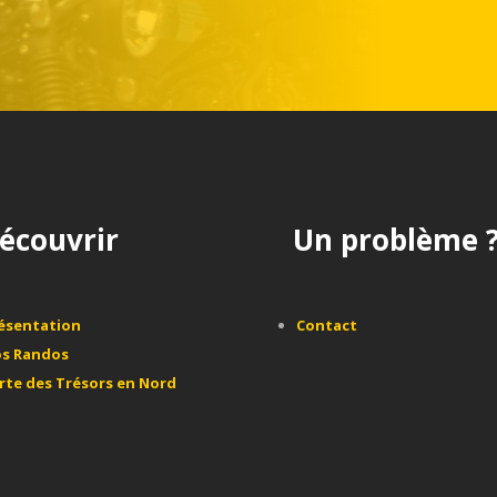
écouvrir
Un problème 
ésentation
Contact
s Randos
rte des Trésors en Nord