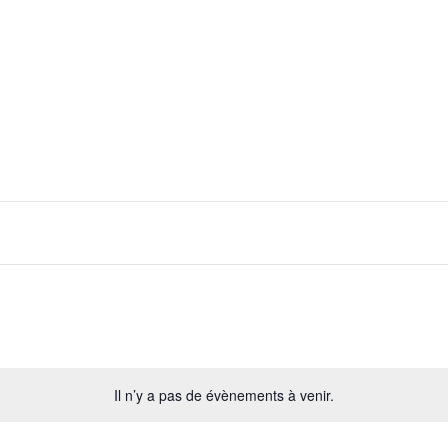
Nos Randos
Calendrier
Contact
Il n’y a pas de évènements à venir.