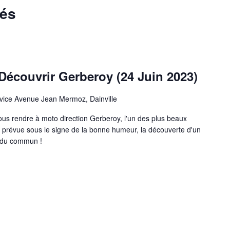
sés
écouvrir Gerberoy (24 Juin 2023)
rvice Avenue Jean Mermoz, Dainville
us rendre à moto direction Gerberoy, l'un des plus beaux
prévue sous le signe de la bonne humeur, la découverte d'un
rs du commun !