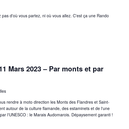
 pas d'où vous partez, ni où vous allez. C'est ça une Rando
1 Mars 2023 – Par monts et par
lles
us rendre à moto direction les Monts des Flandres et Saint-
t autour de la culture flamande, des estaminets et de l'une
e par l'UNESCO : le Marais Audomarois. Dépaysement garanti !