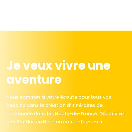
Je veux vivre une
aventure
Nous sommes à votre écoute pour tous vos
besoins dans la création d’itinéraires de
randonnée dans les Hauts-de-France. Découvrez
nos Randos en Nord ou contactez-nous.