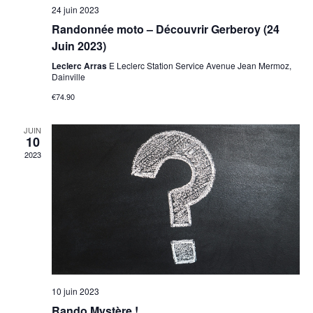
24 juin 2023
Randonnée moto – Découvrir Gerberoy (24
Juin 2023)
Leclerc Arras
E Leclerc Station Service Avenue Jean Mermoz,
Dainville
€74.90
JUIN
10
2023
10 juin 2023
Rando Mystère !