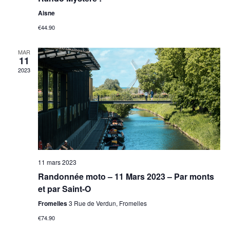
Aisne
€44.90
MAR
11
2023
11 mars 2023
Randonnée moto – 11 Mars 2023 – Par monts
et par Saint-O
Fromelles
3 Rue de Verdun, Fromelles
€74.90