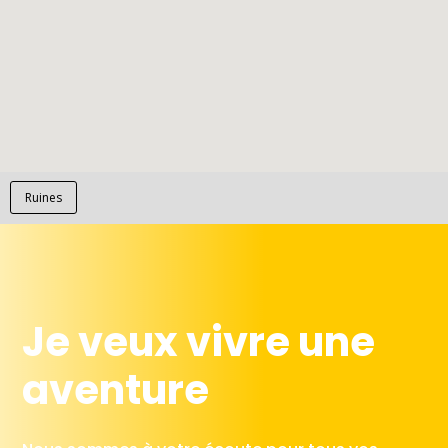
Ruines
Je veux vivre une
aventure