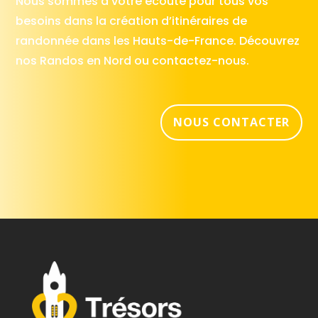
Nous sommes à votre écoute pour tous vos
besoins dans la création d’itinéraires de
randonnée dans les Hauts-de-France. Découvrez
nos Randos en Nord ou contactez-nous.
NOUS CONTACTER